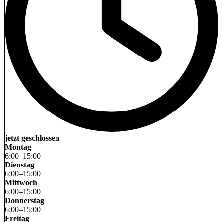
jetzt geschlossen
Montag
6
:
00
–
15
:
00
Dienstag
6
:
00
–
15
:
00
Mittwoch
6
:
00
–
15
:
00
Donnerstag
6
:
00
–
15
:
00
Freitag